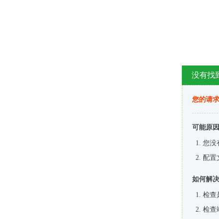
没有找
您的请求
可能原
您没
配置
如何解
检查
检查