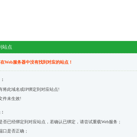
到站点
在Web服务器中没有找到对应的站点！
因：
有将此域名或IP绑定到对应站点!
文件未生效!
决：
是否已经绑定到对应站点，若确认已绑定，请尝试重载Web服务；
端口是否正确；